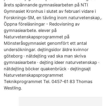
årets spännande gymnasiearbeten på NTI
Gymnasiet Kronhus i slutet av februari vidare i
Forsknings-SM, en tävling inom naturvetenskap,.
Öppna föreläsningar - Redovisning av
gymnasiearbete. elever på
Naturvetenskapsprogrammet på
Mönsteråsgymnasiet genomfört ett antal
undersökningar. dejtingsidor äldre kvinnor
göteborg · nätdejting vad ska man skriva
gymnasiearbete · dejting ideer naturvetenskap ·
nätdejting böcker quakenbrück · dejtingsajt
Naturvetenskapsprogrammet
Teknikprogrammet Tel. 0457-61 83 Thomas
Westling.