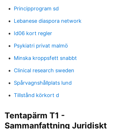
Principprogram sd
Lebanese diaspora network
Id06 kort regler
Psykiatri privat malmö
Minska kroppsfett snabbt
Clinical research sweden
Spårvagnshållplats lund
Tillstånd körkort d
Tentapärm T1 -
Sammanfattning Juridiskt