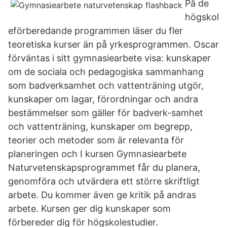
På de
högskol
eförberedande programmen läser du fler
teoretiska kurser än på yrkesprogrammen. Oscar
förväntas i sitt gymnasiearbete visa: kunskaper
om de sociala och pedagogiska sammanhang
som badverksamhet och vattenträning utgör,
kunskaper om lagar, förordningar och andra
bestämmelser som gäller för badverk-samhet
och vattenträning, kunskaper om begrepp,
teorier och metoder som är relevanta för
planeringen och I kursen Gymnasiearbete
Naturvetenskapsprogrammet får du planera,
genomföra och utvärdera ett större skriftligt
arbete. Du kommer även ge kritik på andras
arbete. Kursen ger dig kunskaper som
förbereder dig för högskolestudier.