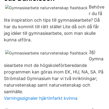
Behöve
r du få
lite inspiration och tips till gymnasiearbete? Då
har du kommit till rätt ställe! Lite då och då får
jag idéer till gymnasiearbete, som man skulle
kunna utföra.
3§)
Gymna
siearbete mot de högskoleförberedande
programmen kan göras inom EK, HU, NA, SA. På
Strömstad Gymnasium har vi två inriktningar;
naturvetenskap samt naturvetenskap och
samhälle.
Varningssignaler hjärtinfarkt kvinna