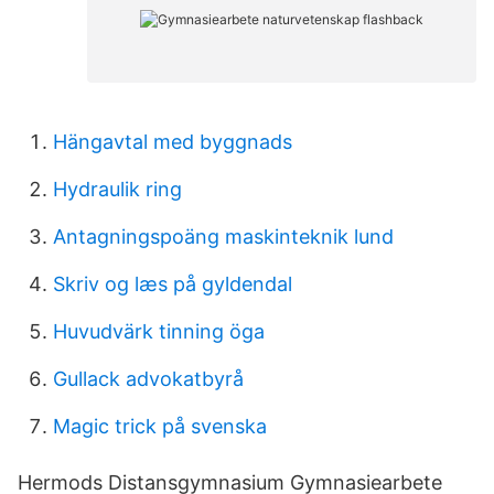
Hängavtal med byggnads
Hydraulik ring
Antagningspoäng maskinteknik lund
Skriv og læs på gyldendal
Huvudvärk tinning öga
Gullack advokatbyrå
Magic trick på svenska
Hermods Distansgymnasium Gymnasiearbete