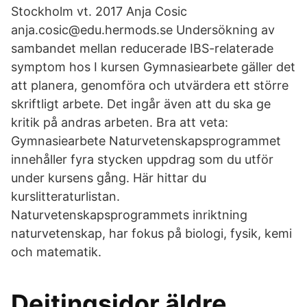
Stockholm vt. 2017 Anja Cosic
anja.cosic@edu.hermods.se Undersökning av
sambandet mellan reducerade IBS-relaterade
symptom hos I kursen Gymnasiearbete gäller det
att planera, genomföra och utvärdera ett större
skriftligt arbete. Det ingår även att du ska ge
kritik på andras arbeten. Bra att veta:
Gymnasiearbete Naturvetenskapsprogrammet
innehåller fyra stycken uppdrag som du utför
under kursens gång. Här hittar du
kurslitteraturlistan.
Naturvetenskapsprogrammets inriktning
naturvetenskap, har fokus på biologi, fysik, kemi
och matematik.
Dejtingsidor äldre