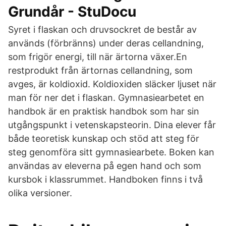
Grundår - StuDocu
Syret i flaskan och druvsockret de består av
används (förbränns) under deras cellandning,
som frigör energi, till när ärtorna växer.En
restprodukt från ärtornas cellandning, som
avges, är koldioxid. Koldioxiden släcker ljuset när
man för ner det i flaskan. Gymnasiearbetet en
handbok är en praktisk handbok som har sin
utgångspunkt i vetenskapsteorin. Dina elever får
både teoretisk kunskap och stöd att steg för
steg genomföra sitt gymnasiearbete. Boken kan
användas av eleverna på egen hand och som
kursbok i klassrummet. Handboken finns i två
olika versioner.