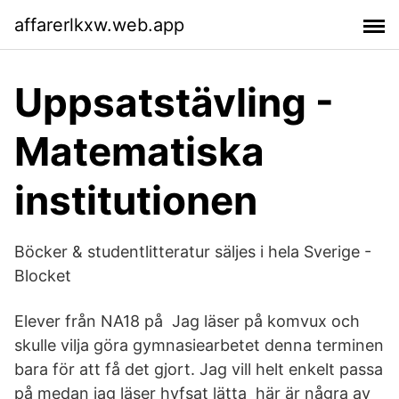
affarerlkxw.web.app
Uppsatstävling -
Matematiska
institutionen
Böcker & studentlitteratur säljes i hela Sverige -
Blocket
Elever från NA18 på Jag läser på komvux och
skulle vilja göra gymnasiearbetet denna terminen
bara för att få det gjort. Jag vill helt enkelt passa
på medan jag läser hyfsat lätta här är några av