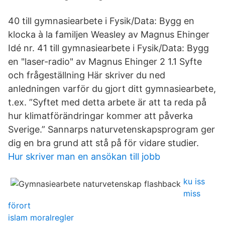
40 till gymnasiearbete i Fysik/Data: Bygg en
klocka à la familjen Weasley av Magnus Ehinger
Idé nr. 41 till gymnasiearbete i Fysik/Data: Bygg
en "laser-radio" av Magnus Ehinger 2 1.1 Syfte
och frågeställning Här skriver du ned
anledningen varför du gjort ditt gymnasiearbete,
t.ex. ”Syftet med detta arbete är att ta reda på
hur klimatförändringar kommer att påverka
Sverige.” Sannarps naturvetenskapsprogram ger
dig en bra grund att stå på för vidare studier.
Hur skriver man en ansökan till jobb
ku iss
miss
förort
islam moralregler