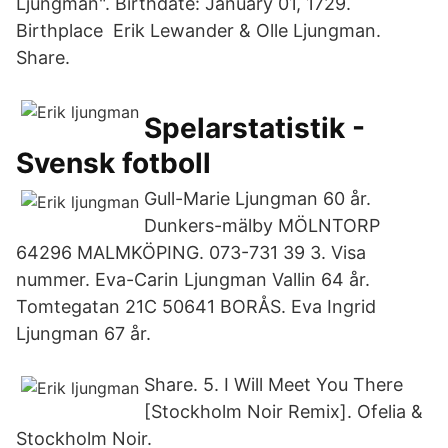
Ljungman". Birthdate: January 01, 1729.
Birthplace Erik Lewander & Olle Ljungman.
Share.
Spelarstatistik -
Svensk fotboll
Gull-Marie Ljungman 60 år.
Dunkers-mälby MÖLNTORP
64296 MALMKÖPING. 073-731 39 3. Visa
nummer. Eva-Carin Ljungman Vallin 64 år.
Tomtegatan 21C 50641 BORÅS. Eva Ingrid
Ljungman 67 år.
Share. 5. I Will Meet You There
[Stockholm Noir Remix]. Ofelia &
Stockholm Noir.