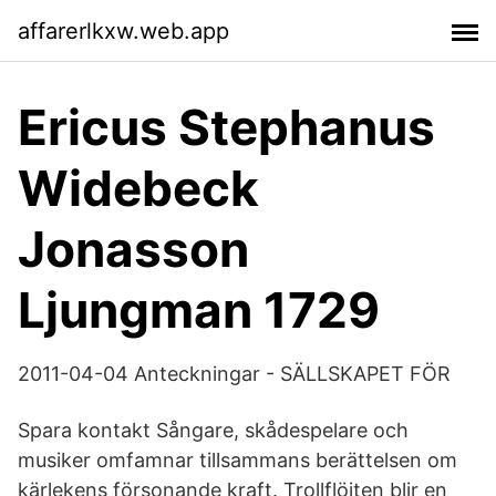
affarerlkxw.web.app
Ericus Stephanus
Widebeck
Jonasson
Ljungman 1729
2011-04-04 Anteckningar - SÄLLSKAPET FÖR
Spara kontakt Sångare, skådespelare och
musiker omfamnar tillsammans berättelsen om
kärlekens försonande kraft. Trollflöjten blir en