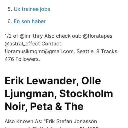
Ux trainee jobs
En son haber
1/2 of @lnr-thry Also check out: @floratapes
@astral_effect Contact:
floramusikmgmt@gmail.com. Seattle. 8 Tracks.
476 Followers.
Erik Lewander, Olle
Ljungman, Stockholm
Noir, Peta & The
Also Known As: "Erik Stefan Jonasson