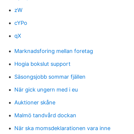
zW
cYPo
qX
Marknadsforing mellan foretag
Hogia bokslut support
Säsongsjobb sommar fjällen
När gick ungern med i eu
Auktioner skåne
Malmö tandvård dockan
När ska momsdeklarationen vara inne