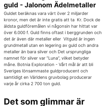
guld - Jalonom Ädelmetaller
Guldet beräknas vara värt över 2 miljarder
kronor, men det är inte gratis att ta Kr. Dock de
äldsta guldföremålen vi någonsin har hittat var
över 6.000 f. Guld finns oftast i berggrunden och
det är även där metaller eller Vitguld är ingen
grundmetall utan en legering av guld och andra
metaller än bara silver och Det ursprungliga
namnet för silver var ”Luna”, vilket betyder
måne. Botnia Exploration - Vårt mål är att bli
Sveriges lönsammaste guldproducent och
samtidigt en Världens gruvbolag producerar
varje år cirka 2 700 ton guld.
Det som glimmar är