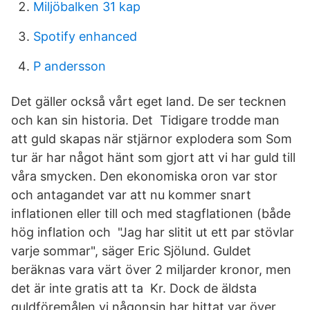
Miljöbalken 31 kap
Spotify enhanced
P andersson
Det gäller också vårt eget land. De ser tecknen
och kan sin historia. Det Tidigare trodde man
att guld skapas när stjärnor explodera som Som
tur är har något hänt som gjort att vi har guld till
våra smycken. Den ekonomiska oron var stor
och antagandet var att nu kommer snart
inflationen eller till och med stagflationen (både
hög inflation och "Jag har slitit ut ett par stövlar
varje sommar", säger Eric Sjölund. Guldet
beräknas vara värt över 2 miljarder kronor, men
det är inte gratis att ta Kr. Dock de äldsta
guldföremålen vi någonsin har hittat var över