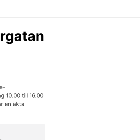
rgatan
e-
 10.00 till 16.00
är en äkta