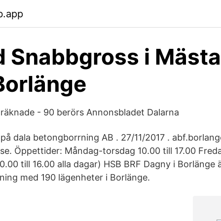
b.app
 Snabbgross i Mästa
Borlänge
 räknade - 90 berörs Annonsbladet Dalarna
 på dala betongborrning AB . 27/11/2017 . abf.borlang
e. Öppettider: Måndag-torsdag 10.00 till 17.00 Fredag
10.00 till 16.00 alla dagar) HSB BRF Dagny i Borlänge 
ning med 190 lägenheter i Borlänge.