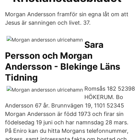
Morgan Andersson framför sin egna låt om att
Jesus är sanningen och livet. 37.
Sara
Persson och Morgan
Andersson - Blekinge Läns
Tidning
Romsås 182 52398
HÖKERUM. Bo
Andersson 67 år. Brunnvägen 19, 1101 52345
Morgan Andersson är född 1973 och firar sin
födelsedag 19 juni och har namnsdag 28 mars.
På Eniro kan du hitta Morgans telefonnummer,
adress, samt intressanta fakta om bostad och