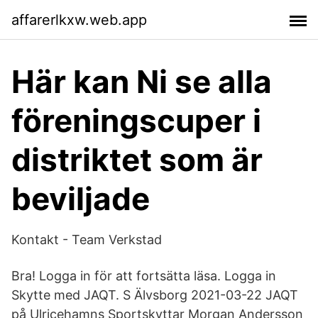
affarerlkxw.web.app
Här kan Ni se alla
föreningscuper i
distriktet som är
beviljade
Kontakt - Team Verkstad
Bra! Logga in för att fortsätta läsa. Logga in
Skytte med JAQT. S Älvsborg 2021-03-22 JAQT
på Ulricehamns Sportskyttar Morgan Andersson