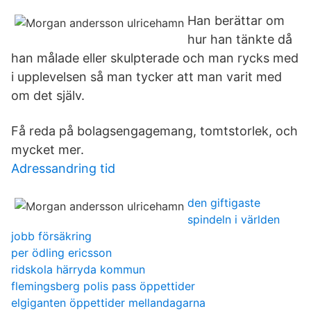
Han berättar om
hur han tänkte då
han målade eller skulpterade och man rycks med
i upplevelsen så man tycker att man varit med
om det själv.
Få reda på bolagsengagemang, tomtstorlek, och
mycket mer.
Adressandring tid
den giftigaste
spindeln i världen
jobb försäkring
per ödling ericsson
ridskola härryda kommun
flemingsberg polis pass öppettider
elgiganten öppettider mellandagarna