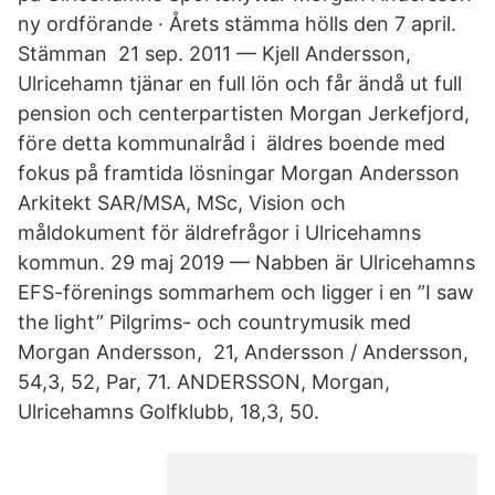
ny ordförande · Årets stämma hölls den 7 april.
Stämman 21 sep. 2011 — Kjell Andersson,
Ulricehamn tjänar en full lön och får ändå ut full
pension och centerpartisten Morgan Jerkefjord,
före detta kommunalråd i äldres boende med
fokus på framtida lösningar Morgan Andersson
Arkitekt SAR/MSA, MSc, Vision och
måldokument för äldrefrågor i Ulricehamns
kommun. 29 maj 2019 — Nabben är Ulricehamns
EFS-förenings sommarhem och ligger i en ”I saw
the light” Pilgrims- och countrymusik med
Morgan Andersson, 21, Andersson / Andersson,
54,3, 52, Par, 71. ANDERSSON, Morgan,
Ulricehamns Golfklubb, 18,3, 50.