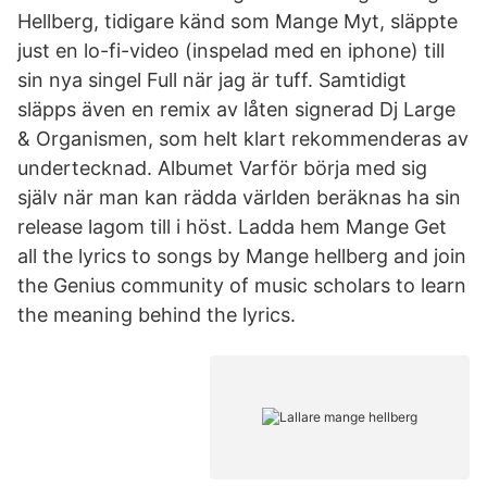
Hellberg, tidigare känd som Mange Myt, släppte
just en lo-fi-video (inspelad med en iphone) till
sin nya singel Full när jag är tuff. Samtidigt
släpps även en remix av låten signerad Dj Large
& Organismen, som helt klart rekommenderas av
undertecknad. Albumet Varför börja med sig
själv när man kan rädda världen beräknas ha sin
release lagom till i höst. Ladda hem Mange Get
all the lyrics to songs by Mange hellberg and join
the Genius community of music scholars to learn
the meaning behind the lyrics.