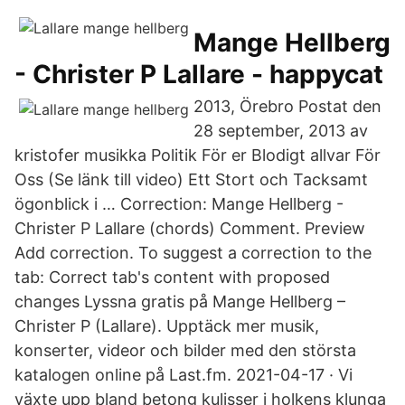
Mange Hellberg
- Christer P Lallare - happycat
2013, Örebro Postat den
28 september, 2013 av
kristofer musikka Politik För er Blodigt allvar För
Oss (Se länk till video) Ett Stort och Tacksamt
ögonblick i … Correction: Mange Hellberg -
Christer P Lallare (chords) Comment. Preview
Add correction. To suggest a correction to the
tab: Correct tab's content with proposed
changes Lyssna gratis på Mange Hellberg –
Christer P (Lallare). Upptäck mer musik,
konserter, videor och bilder med den största
katalogen online på Last.fm. 2021-04-17 · Vi
växte upp bland betong kulisser i holkens klunga