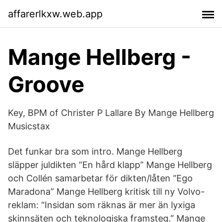
affarerlkxw.web.app
Mange Hellberg -
Groove
Key, BPM of Christer P Lallare By Mange Hellberg
Musicstax
Det funkar bra som intro. Mange Hellberg
släpper juldikten “En hård klapp” Mange Hellberg
och Collén samarbetar för dikten/låten “Ego
Maradona” Mange Hellberg kritisk till ny Volvo-
reklam: “Insidan som räknas är mer än lyxiga
skinnsäten och teknologiska framsteg.” Mange