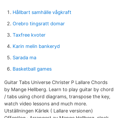
Hållbart samhälle vågkraft
Orebro tingsratt domar
Taxfree kvoter
Karin melin bankeryd
Sarada ma
Basketball games
Guitar Tabs Universe Christer P Lallare Chords
by Mange Hellberg. Learn to play guitar by chord
/ tabs using chord diagrams, transpose the key,
watch video lessons and much more.
Utställningen Kärlek ( Lallare versionen)
Offentleg · Arrangert av Mange Hellberg. clock.