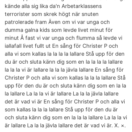
kände alla sig lika da'n Arbetarklassens
terrorister som skrek högt när snuten
patrolerade fram Även om vi var unga och
dumma galna kids som levde livet minut för
minut Å fast vi var unga och flumma så levde vi
iallafall livet fullt ut En sång för Christer P och
alla vi som kallas la la la la lallare Stå upp för den
du är och sluta känn dig som en la la la la lallare
la la la vi är lallare la la la jävla lallare En sång för
Christer P och alla vi som kallas la la la lallare Stå
upp för den du är och sluta känn dig som en la la
la lallare La la la vi är lallare La la la jävla lallare
det är vad vi är En sång för Christer P och alla vi
som kallas la la la lallare Stå upp för den du är
och sluta känn dig som en la la la lallare La la la vi
är lallare La la la jävla lallare det är vad vi är. X. ×.