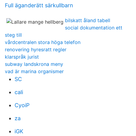
Full äganderätt särkullbarn
bilskatt åland tabell
social dokumentation ett
steg till
vårdcentralen stora höga telefon
renovering hyresratt regler
klarspråk jurist
subway landskrona meny
vad är marina organismer
SC
cali
CyoiP
za
iGK