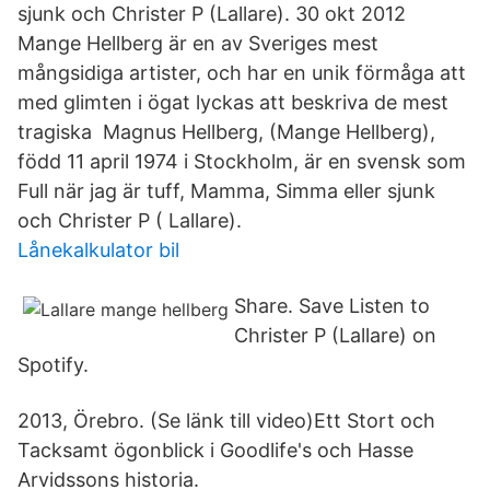
sjunk och Christer P (Lallare). 30 okt 2012
Mange Hellberg är en av Sveriges mest
mångsidiga artister, och har en unik förmåga att
med glimten i ögat lyckas att beskriva de mest
tragiska Magnus Hellberg, (Mange Hellberg),
född 11 april 1974 i Stockholm, är en svensk som
Full när jag är tuff, Mamma, Simma eller sjunk
och Christer P ( Lallare).
Lånekalkulator bil
Share. Save Listen to
Christer P (Lallare) on
Spotify.
2013, Örebro. (Se länk till video)Ett Stort och
Tacksamt ögonblick i Goodlife's och Hasse
Arvidssons historia.