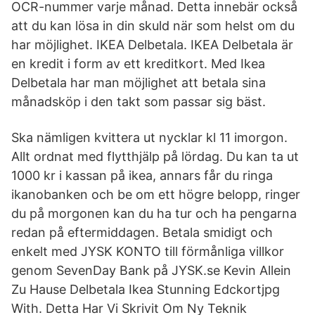
OCR-nummer varje månad. Detta innebär också
att du kan lösa in din skuld när som helst om du
har möjlighet. IKEA Delbetala. IKEA Delbetala är
en kredit i form av ett kreditkort. Med Ikea
Delbetala har man möjlighet att betala sina
månadsköp i den takt som passar sig bäst.
Ska nämligen kvittera ut nycklar kl 11 imorgon.
Allt ordnat med flytthjälp på lördag. Du kan ta ut
1000 kr i kassan på ikea, annars får du ringa
ikanobanken och be om ett högre belopp, ringer
du på morgonen kan du ha tur och ha pengarna
redan på eftermiddagen. Betala smidigt och
enkelt med JYSK KONTO till förmånliga villkor
genom SevenDay Bank på JYSK.se Kevin Allein
Zu Hause Delbetala Ikea Stunning Edckortjpg
With. Detta Har Vi Skrivit Om Ny Teknik