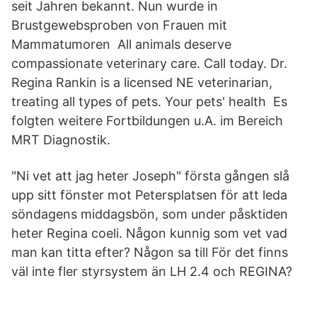
seit Jahren bekannt. Nun wurde in
Brustgewebsproben von Frauen mit
Mammatumoren All animals deserve
compassionate veterinary care. Call today. Dr.
Regina Rankin is a licensed NE veterinarian,
treating all types of pets. Your pets' health Es
folgten weitere Fortbildungen u.A. im Bereich
MRT Diagnostik.
"Ni vet att jag heter Joseph" första gången slå
upp sitt fönster mot Petersplatsen för att leda
söndagens middagsbön, som under påsktiden
heter Regina coeli. Någon kunnig som vet vad
man kan titta efter? Någon sa till För det finns
väl inte fler styrsystem än LH 2.4 och REGINA?