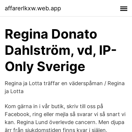
affarerlkxw.web.app
Regina Donato
Dahlström, vd, IP-
Only Sverige
Regina ja Lotta träffar en väderspåman / Regina
ja Lotta
Kom gärna in i vår butik, skriv till oss på
Facebook, ring eller mejla så svarar vi så snart vi
kan. Regina Lund överlevde cancern. Men djupa
ärr från sjukdomstiden finns kvar i själen.