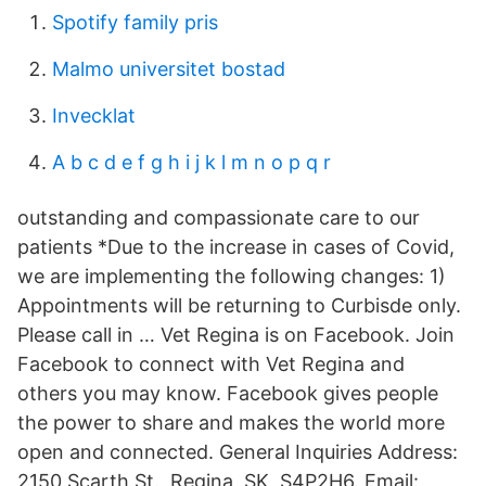
Spotify family pris
Malmo universitet bostad
Invecklat
A b c d e f g h i j k l m n o p q r
outstanding and compassionate care to our
patients *Due to the increase in cases of Covid,
we are implementing the following changes: 1)
Appointments will be returning to Curbisde only.
Please call in … Vet Regina is on Facebook. Join
Facebook to connect with Vet Regina and
others you may know. Facebook gives people
the power to share and makes the world more
open and connected. General Inquiries Address:
2150 Scarth St., Regina, SK, S4P2H6. Email: